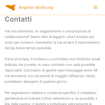
Vai
al
contenuto
Contatti
Hai una domanda, un suggerimento o una proposta di
collaborazione? Siamo felici di leggerti. Usa il modulo qui
sotto per scriverci: riceveremo la tua email e ti risponderemo
nel più breve tempo possibile.
Prima di inviare, ti invitiamo a controllare che l’indirizzo email
indicato sia corretto: in caso contrario non sarà possibile
risponderti. Cerchiamo di gestire ogni messaggio entro 48
ore lavorative, ma nei periodi di maggior affluenza i tempi
potrebbero allungarsi di qualche giorno.
Per segnalazioni relative a contenuti specifici, ti chiediamo
gentilmente di indicare il titolo dell’articolo e, se possibile, il
link della pagina: ci aiuterà a individuare velocemente la