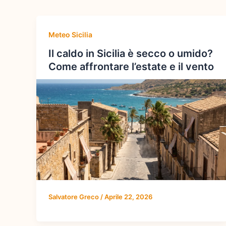
Meteo Sicilia
Il caldo in Sicilia è secco o umido?
Come affrontare l’estate e il vento
Salvatore Greco
/
Aprile 22, 2026