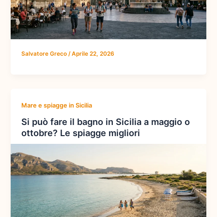
Salvatore Greco
/
Aprile 22, 2026
Mare e spiagge in Sicilia
Si può fare il bagno in Sicilia a maggio o
ottobre? Le spiagge migliori