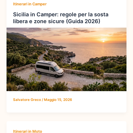
Itinerari in Camper
Sicilia in Camper: regole per la sosta
libera e zone sicure (Guida 2026)
Salvatore Greco
/
Maggio 15, 2026
Itinerari in Moto