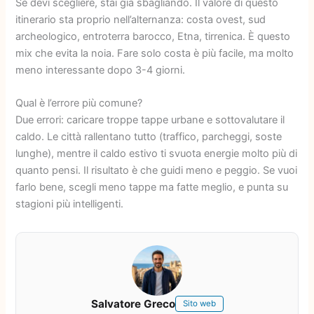
Se devi scegliere, stai già sbagliando. Il valore di questo
itinerario sta proprio nell’alternanza: costa ovest, sud
archeologico, entroterra barocco, Etna, tirrenica. È questo
mix che evita la noia. Fare solo costa è più facile, ma molto
meno interessante dopo 3-4 giorni.
Qual è l’errore più comune?
Due errori: caricare troppe tappe urbane e sottovalutare il
caldo. Le città rallentano tutto (traffico, parcheggi, soste
lunghe), mentre il caldo estivo ti svuota energie molto più di
quanto pensi. Il risultato è che guidi meno e peggio. Se vuoi
farlo bene, scegli meno tappe ma fatte meglio, e punta su
stagioni più intelligenti.
Salvatore Greco
Sito web