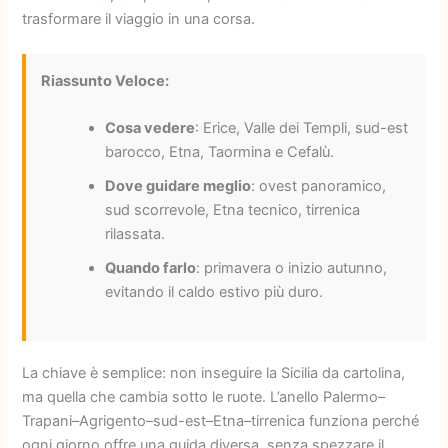
trasformare il viaggio in una corsa.
Riassunto Veloce:
Cosa vedere
: Erice, Valle dei Templi, sud-est
barocco, Etna, Taormina e Cefalù.
Dove guidare meglio
: ovest panoramico,
sud scorrevole, Etna tecnico, tirrenica
rilassata.
Quando farlo
: primavera o inizio autunno,
evitando il caldo estivo più duro.
La chiave è semplice: non inseguire la Sicilia da cartolina,
ma quella che cambia sotto le ruote. L’anello Palermo–
Trapani–Agrigento–sud-est–Etna–tirrenica funziona perché
ogni giorno offre una guida diversa, senza spezzare il