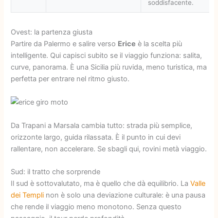
soddisfacente.
Ovest: la partenza giusta
Partire da Palermo e salire verso
Erice
è la scelta più
intelligente. Qui capisci subito se il viaggio funziona: salita,
curve, panorama. È una Sicilia più ruvida, meno turistica, ma
perfetta per entrare nel ritmo giusto.
Da Trapani a Marsala cambia tutto: strada più semplice,
orizzonte largo, guida rilassata. È il punto in cui devi
rallentare, non accelerare. Se sbagli qui, rovini metà viaggio.
Sud: il tratto che sorprende
Il sud è sottovalutato, ma è quello che dà equilibrio. La
Valle
dei Templi
non è solo una deviazione culturale: è una pausa
che rende il viaggio meno monotono. Senza questo