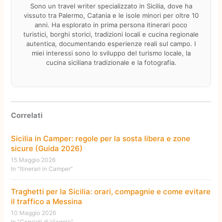
Sono un travel writer specializzato in Sicilia, dove ha
vissuto tra Palermo, Catania e le isole minori per oltre 10
anni. Ha esplorato in prima persona itinerari poco
turistici, borghi storici, tradizioni locali e cucina regionale
autentica, documentando esperienze reali sul campo. I
miei interessi sono lo sviluppo del turismo locale, la
cucina siciliana tradizionale e la fotografia.
Correlati
Sicilia in Camper: regole per la sosta libera e zone
sicure (Guida 2026)
15 Maggio 2026
In "Itinerari in Camper"
Traghetti per la Sicilia: orari, compagnie e come evitare
il traffico a Messina
10 Maggio 2026
In "Consigli di Viaggio"