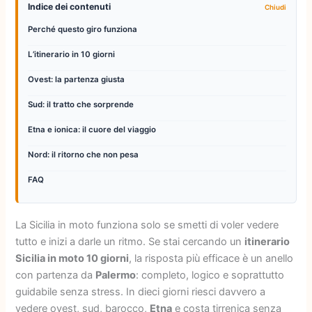
Indice dei contenuti
Perché questo giro funziona
L’itinerario in 10 giorni
Ovest: la partenza giusta
Sud: il tratto che sorprende
Etna e ionica: il cuore del viaggio
Nord: il ritorno che non pesa
FAQ
La Sicilia in moto funziona solo se smetti di voler vedere
tutto e inizi a darle un ritmo. Se stai cercando un
itinerario
Sicilia in moto 10 giorni
, la risposta più efficace è un anello
con partenza da
Palermo
: completo, logico e soprattutto
guidabile senza stress. In dieci giorni riesci davvero a
vedere ovest, sud, barocco,
Etna
e costa tirrenica senza