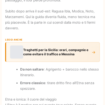
passaggio, il tour perde profondità.
Subito dopo arriva il sud-est: Ragusa Ibla, Modica, Noto,
Marzamemi. Qui la guida diventa fluida, meno tecnica ma
più piacevole. È la parte in cui scendi dalla moto e ti fermi
davvero.
LEGGI ANCHE
Traghetti per la Sicilia: orari, compagnie e
→
come evitare il traffico a Messina
Da non saltare
: Agrigento + barocco nello stesso
itinerario.
Errore classico
: tirare dritto fino all’Etna senza
spezzare.
Etna e ionica: il cuore del viaggio