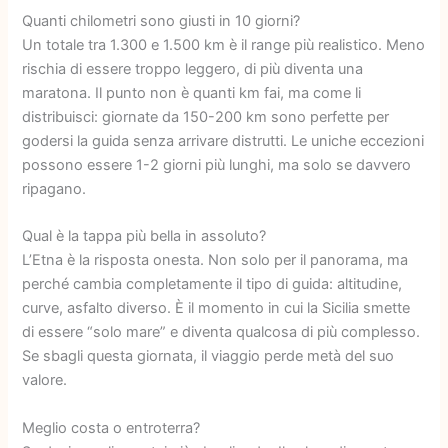
Quanti chilometri sono giusti in 10 giorni?
Un totale tra 1.300 e 1.500 km è il range più realistico. Meno
rischia di essere troppo leggero, di più diventa una
maratona. Il punto non è quanti km fai, ma come li
distribuisci: giornate da 150-200 km sono perfette per
godersi la guida senza arrivare distrutti. Le uniche eccezioni
possono essere 1-2 giorni più lunghi, ma solo se davvero
ripagano.
Qual è la tappa più bella in assoluto?
L’Etna è la risposta onesta. Non solo per il panorama, ma
perché cambia completamente il tipo di guida: altitudine,
curve, asfalto diverso. È il momento in cui la Sicilia smette
di essere “solo mare” e diventa qualcosa di più complesso.
Se sbagli questa giornata, il viaggio perde metà del suo
valore.
Meglio costa o entroterra?