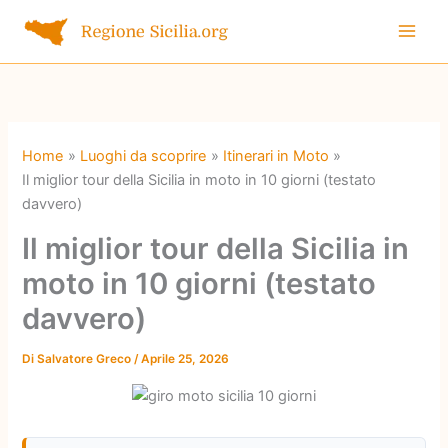
Vai
al
contenuto
Home
Luoghi da scoprire
Itinerari in Moto
Il miglior tour della Sicilia in moto in 10 giorni (testato
davvero)
Il miglior tour della Sicilia in
moto in 10 giorni (testato
davvero)
Di
Salvatore Greco
/
Aprile 25, 2026