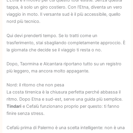
L’Etna è il motivo per cui questo tour esiste. Senza questa
tappa, è solo un giro costiero. Con l’Etna, diventa un vero
viaggio in moto. Il versante sud è il più accessibile, quello
nord più tecnico.
Qui devi prenderti tempo. Se lo tratti come un
trasferimento, stai sbagliando completamente approccio. È
la giornata che decide se il viaggio ti resta o no.
Dopo, Taormina e Alcantara riportano tutto su un registro
più leggero, ma ancora molto appagante.
Nord: il ritorno che non pesa
La costa tirrenica è la chiusura perfetta perché abbassa il
ritmo. Dopo Etna e sud-est, serve una guida più semplice.
Tindari
e Cefalù funzionano proprio per questo: ti fanno
finire senza stress.
Cefalù prima di Palermo è una scelta intelligente: non è una