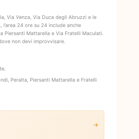
ia, Via Venza, Via Duca degli Abruzzi e le
A, l’area 24 ore su 24 include anche
 Piersanti Mattarella e Via Fratelli Maculati.
 dove non devi improvvisare.
te.
i, Peralta, Piersanti Mattarella e Fratelli
→