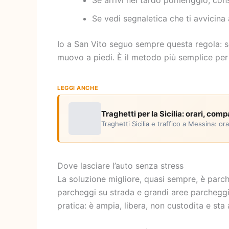
Se arrivi nel tardo pomeriggio, co
Se vedi segnaletica che ti avvicina 
Io a San Vito seguo sempre questa regola: se
muovo a piedi. È il metodo più semplice per 
LEGGI ANCHE
Traghetti per la Sicilia: orari, com
Traghetti Sicilia e traffico a Messina: o
Dove lasciare l’auto senza stress
La soluzione migliore, quasi sempre, è parch
parcheggi su strada e grandi aree parchegg
pratica: è ampia, libera, non custodita e sta