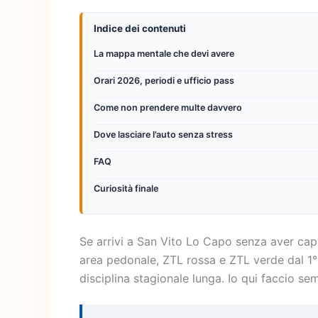
Indice dei contenuti
La mappa mentale che devi avere
Orari 2026, periodi e ufficio pass
Come non prendere multe davvero
Dove lasciare l’auto senza stress
FAQ
Curiosità finale
Se arrivi a San Vito Lo Capo senza aver capi
area pedonale, ZTL rossa e ZTL verde dal 1°
disciplina stagionale lunga. Io qui faccio s