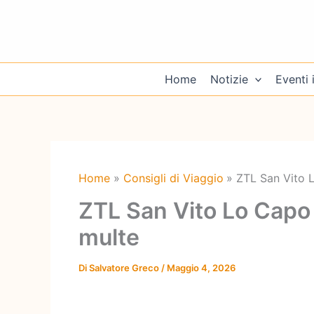
Vai
al
contenuto
Home
Notizie
Eventi i
Home
Consigli di Viaggio
ZTL San Vito 
ZTL San Vito Lo Capo
multe
Di
Salvatore Greco
/
Maggio 4, 2026