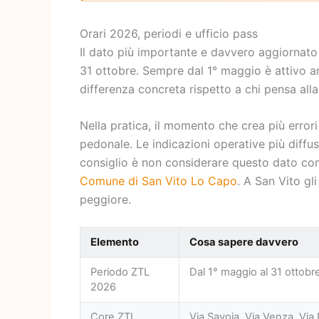
Orari 2026, periodi e ufficio pass
Il dato più importante e davvero aggiornato 
31 ottobre. Sempre dal 1° maggio è attivo an
differenza concreta rispetto a chi pensa al
Nella pratica, il momento che crea più errori 
pedonale. Le indicazioni operative più diffus
consiglio è non considerare questo dato com
Comune di San Vito Lo Capo
. A San Vito gl
peggiore.
Elemento
Cosa sapere davvero
Periodo ZTL
Dal 1° maggio al 31 ottobr
2026
Core ZTL
Via Savoia, Via Venza, Via