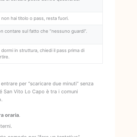
 non hai titolo o pass, resta fuori.
n contare sul fatto che “nessuno guardi”.
 dormi in struttura, chiedi il pass prima di
rtire.
, entrare per “scaricare due minuti” senza
ché San Vito Lo Capo è tra i comuni
o.
ra oraria
.
terni.