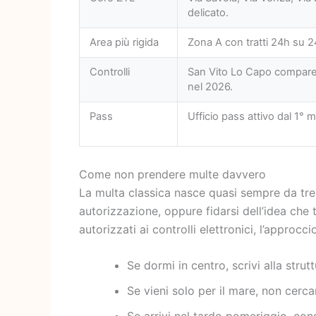
delicato.
Area più rigida
Zona A con tratti 24h su 24
Controlli
San Vito Lo Capo compare tr
nel 2026.
Pass
Ufficio pass attivo dal 1° 
Come non prendere multe davvero
La multa classica nasce quasi sempre da tre e
autorizzazione, oppure fidarsi dell’idea che 
autorizzati ai controlli elettronici, l’approcc
Se dormi in centro, scrivi alla strut
Se vieni solo per il mare, non cerca