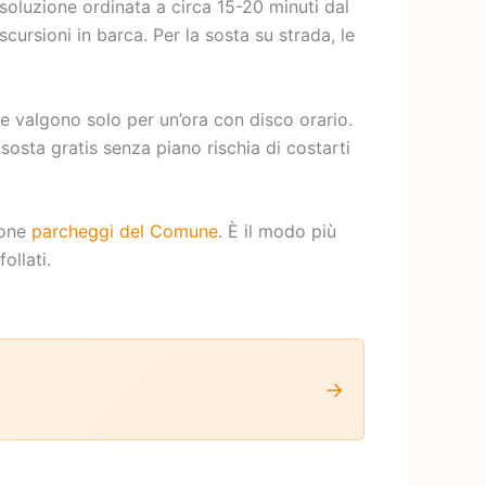
soluzione ordinata a circa 15-20 minuti dal
cursioni in barca. Per la sosta su strada, le
che valgono solo per un’ora con disco orario.
 sosta gratis senza piano rischia di costarti
ione
parcheggi del Comune
. È il modo più
ollati.
→