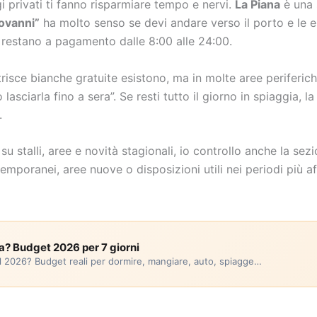
 privati ti fanno risparmiare tempo e nervi.
La Piana
è una 
ovanni”
ha molto senso se devi andare verso il porto e le es
e restano a pagamento dalle 8:00 alle 24:00.
 strisce bianche gratuite esistono, ma in molte aree periferi
sciarla fino a sera”. Se resti tutto il giorno in spiaggia, la
.
u stalli, aree e novità stagionali, io controllo anche la sez
mporanei, aree nuove o disposizioni utili nei periodi più aff
a? Budget 2026 per 7 giorni
el 2026? Budget reali per dormire, mangiare, auto, spiagge…