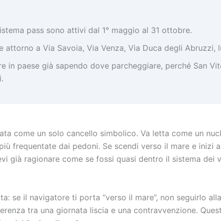
stema pass sono attivi dal 1° maggio al 31 ottobre.
le attorno a Via Savoia, Via Venza, Via Duca degli Abruzzi,
re in paese già sapendo dove parcheggiare, perché San Vito
.
a come un solo cancello simbolico. Va letta come un nucleo
 più frequentate dai pedoni. Se scendi verso il mare e inizi 
vi già ragionare come se fossi quasi dentro il sistema dei v
ta: se il navigatore ti porta “verso il mare”, non seguirlo alla
fferenza tra una giornata liscia e una contravvenzione. Ques