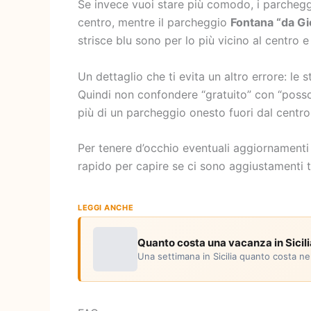
Se invece vuoi stare più comodo, i parcheggi
centro, mentre il parcheggio
Fontana “da Gi
strisce blu sono per lo più vicino al centro 
Un dettaglio che ti evita un altro errore: le
Quindi non confondere “gratuito” con “posso la
più di un parcheggio onesto fuori dal centro
Per tenere d’occhio eventuali aggiornamenti s
rapido per capire se ci sono aggiustamenti te
LEGGI ANCHE
Quanto costa una vacanza in Sicili
Una settimana in Sicilia quanto costa n