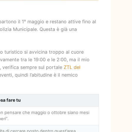
artono il 1° maggio e restano attive fino al
olizia Municipale. Questa è già una
co turistico si avvicina troppo al cuore
ivamente tra le 19:00 e le 2:00, ma il mio
 verifica sempre sul portale
ZTL del
venti, quindi l’abitudine è il nemico
sa fare tu
n pensare che maggio o ottobre siano mesi
beri”.
ita di cercare posto dentro quest’area.