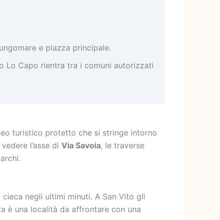
 lungomare e piazza principale.
 Lo Capo rientra tra i comuni autorizzati
 turistico protetto che si stringe intorno
a vedere l’asse di
Via Savoia
, le traverse
archi.
 cieca negli ultimi minuti. A San Vito gli
ta è una località da affrontare con una