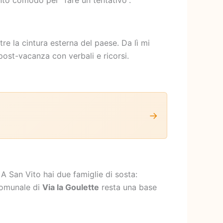
nto comodo per “fare un tentativo”.
e la cintura esterna del paese. Da lì mi
post-vacanza con verbali e ricorsi.
→
A San Vito hai due famiglie di sosta:
comunale di
Via la Goulette
resta una base