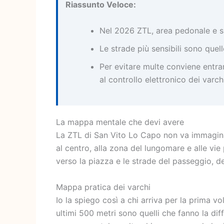
Riassunto Veloce:
Nel 2026 ZTL, area pedonale e si
Le strade più sensibili sono quel
Per evitare multe conviene entra
al controllo elettronico dei varchi
La mappa mentale che devi avere
La ZTL di San Vito Lo Capo non va immaginat
al centro, alla zona del lungomare e alle vie
verso la piazza e le strade del passeggio, de
Mappa pratica dei varchi
Io la spiego così a chi arriva per la prima vol
ultimi 500 metri sono quelli che fanno la di