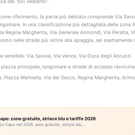
ca del “poi vediamo”.
o come riferimento, la parte più delicata comprende Via Savo
lungomare. In una classificazione più dettagliata della zona 
ia Regina Margherita, Via Generale Arimondi, Via Peralta, Via
osto nelle strade più vicine alla spiaggia, sei esattamente
 sensibile: Via Savoia, Via Venza, Via Duca degli Abruzzi.
: piazza principale, lungomare e strade di accesso ravvicina
a, Piazza Marinella, Via del Secco, Regina Margherita, Arimond
po: zone gratuite, strisce blu e tariffe 2026
Lo Capo nel 2026: aree gratuite, strisce blu,…