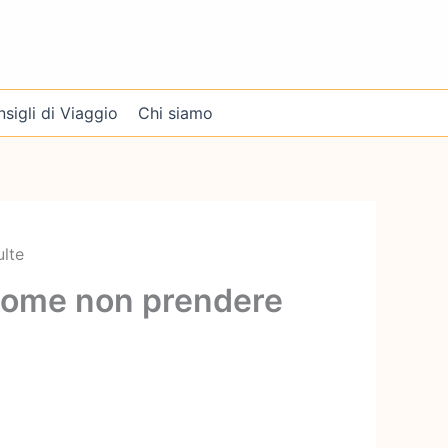
sigli di Viaggio
Chi siamo
lte
 come non prendere