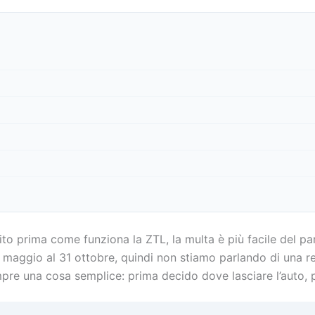
to prima come funziona la ZTL, la multa è più facile del pa
 maggio al 31 ottobre, quindi non stiamo parlando di una r
empre una cosa semplice: prima decido dove lasciare l’auto, 