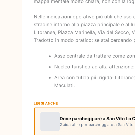
mappa mentale molto chiara, non con la logi
Nelle indicazioni operative più utili che us
stradine intorno alla piazza principale e al 
Litoranea, Piazza Marinella, Via del Secco, V
Tradotto in modo pratico: se stai cercando p
Asse centrale da trattare come zona
Nucleo turistico ad alta attenzione
Area con tutela più rigida: Litorane
Maculati.
LEGGI ANCHE
Dove parcheggiare a San Vito Lo Ca
Guida utile per parcheggiare a San Vito 